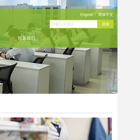
English
English
简体中文
简体中文
搜索
联系我们