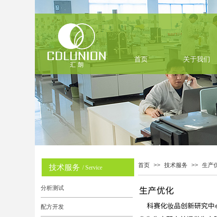
首页
关于我们
首页
>>
技术服务
>>
生产
关于我们
技术服务
/ Service
生产优化
分析测试
科赛化妆品创新研究中心，
配方开发