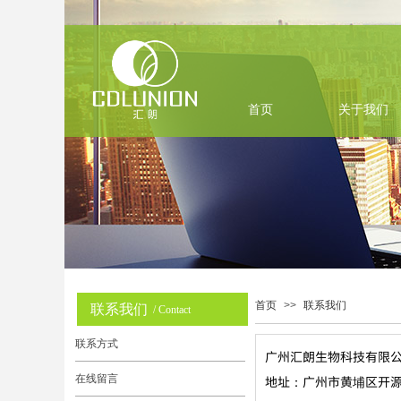
首页
关于我们
首页
>>
联系我们
关于我们
联系我们
/ Contact
联系方式
广州汇朗生物科技有限
在线留言
地址：广州市黄埔区开源大