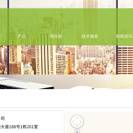
产品
供应链
技术服务
新闻资讯
公司
道188号1栋201室