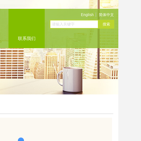
English
English
简体中文
简体中文
搜索
联系我们